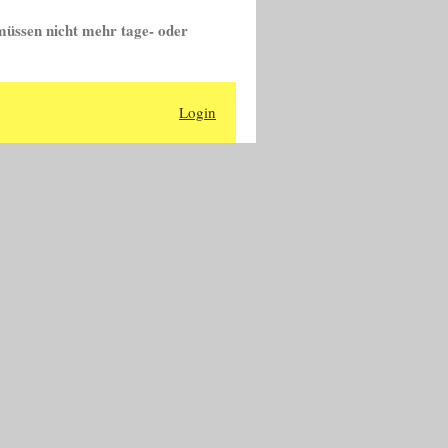
müssen nicht mehr tage- oder
Login