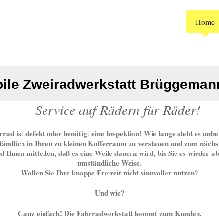
Home
ile Zweiradwerkstatt Brüggeman
uf Rädern für Räder!
hrrad ist defekt oder benötigt eine Inspektion! Wie lange steht es unbe
ändlich in Ihren zu kleinen Kofferraum zu verstauen und zum nächs
d Ihnen mitteilen, daß es eine Weile dauern wird, bis Sie es wieder ab
umständliche Weise.
Wollen Sie Ihre knappe Freizeit nicht sinnvoller nutzen?
Und wie?
Ganz einfach! Die Fahrradwerkstatt kommt zum Kunden.