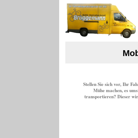
Mob
Service a
Stellen Sie sich vor, Ihr Fa
Mühe machen, es umst
transportieren? Dieser wir