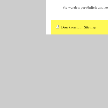
Sie werden persönlich und k
Druckversion
|
Sitemap