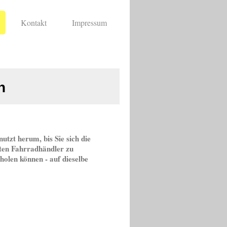
Kontakt
Impressum
n
nutzt herum, bis Sie sich die
ten Fahrradhändler zu
holen können - auf dieselbe